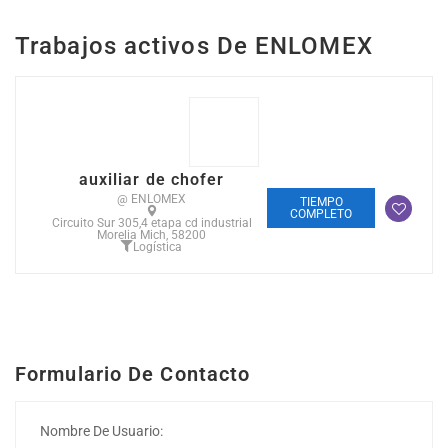
Trabajos activos De ENLOMEX
auxiliar de chofer
@ ENLOMEX
TIEMPO
COMPLETO
Circuito Sur 305,4 etapa cd industrial
Morelia Mich, 58200
Logística
Formulario De Contacto
Nombre De Usuario: