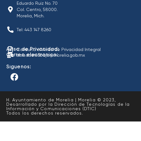
Eduardo Ruiz No. 70
Col. Centro, 58000.
Morelia, Mich.
Tel: 443 147 8260
Aviso de Privacidad:
Consulta el Aviso de Privacidad Integral
Correo electrónico:
bolsadetrabajo@morelia.gob.mx
Síguenos:
H. Ayuntamiento de Morelia | Morelia © 2023,
Desarrollado por la Dirección de Tecnologías de la
Información y Comunicaciones (DTIC)
Todos los derechos reservados.