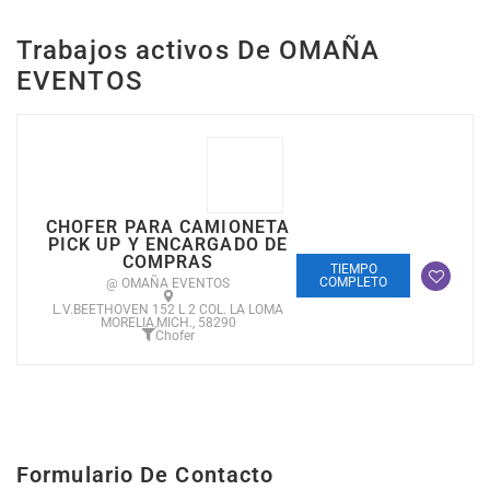
Trabajos activos De OMAÑA
EVENTOS
CHOFER PARA CAMIONETA
PICK UP Y ENCARGADO DE
COMPRAS
TIEMPO
COMPLETO
@ OMAÑA EVENTOS
L.V.BEETHOVEN 152 L 2 COL. LA LOMA
MORELIA,MICH., 58290
Chofer
Formulario De Contacto