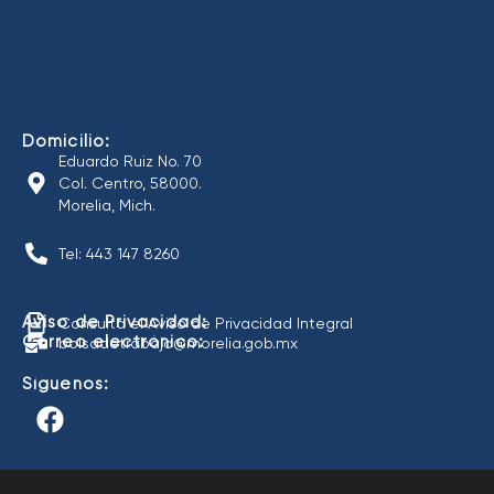
Domicilio:
Eduardo Ruiz No. 70
Col. Centro, 58000.
Morelia, Mich.
Tel: 443 147 8260
Aviso de Privacidad:
Consulta el Aviso de Privacidad Integral
Correo electrónico:
bolsadetrabajo@morelia.gob.mx
Síguenos: